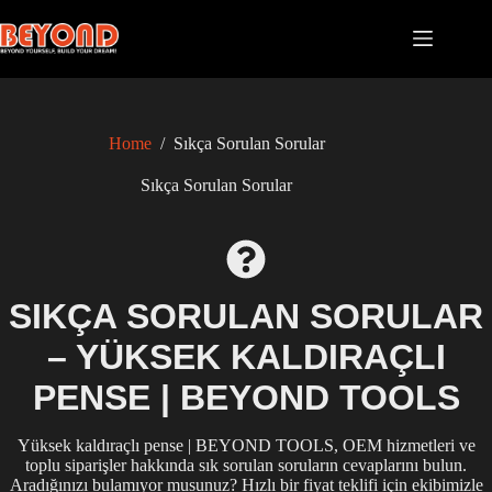
Skip
to
content
Home
/
Sıkça Sorulan Sorular
Sıkça Sorulan Sorular
SIKÇA SORULAN SORULAR
– YÜKSEK KALDIRAÇLI
PENSE | BEYOND TOOLS
Yüksek kaldıraçlı pense | BEYOND TOOLS, OEM hizmetleri ve
toplu siparişler hakkında sık sorulan soruların cevaplarını bulun.
Aradığınızı bulamıyor musunuz? Hızlı bir fiyat teklifi için ekibimizle