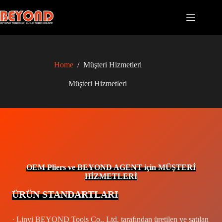
Skip
to
content
Home
/
Müşteri Hizmetleri
Müşteri Hizmetleri
OEM Pliers ve BEYOND AGENT için MÜŞTERİ
HİZMETLERİ
ÜRÜN STANDARTLARI
· Linyi BEYOND Tools Co., Ltd. tarafından üretilen ve satılan