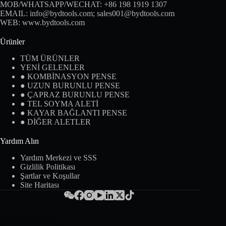
MOB/WHATSAPP/WECHAT:
+86 198 1919 1307
EMAIL:
info@bydtools.com
;
sales001@bydtools.com
WEB:
www.bydtools.com
Ürünler
TÜM ÜRÜNLER
YENİ GELENLER
● KOMBİNASYON PENSE
● UZUN BURUNLU PENSE
● ÇAPRAZ BURUNLU PENSE
● TEL SOYMA ALETİ
● KAYAR BAĞLANTI PENSE
● DİĞER ALETLER
Yardım Alın
Yardım Merkezi ve SSS
Gizlilik Politikası
Şartlar ve Koşullar
Site Haritası