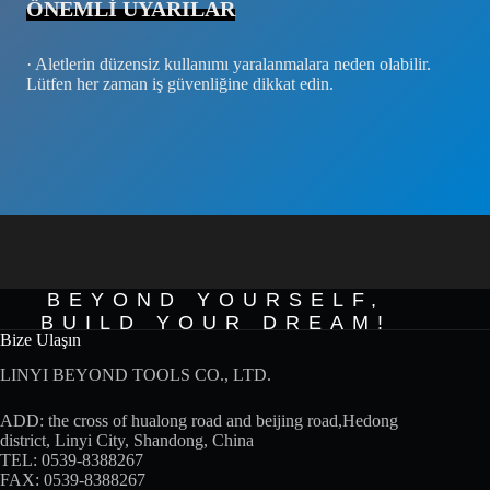
ÖNEMLİ UYARILAR
· Aletlerin düzensiz kullanımı yaralanmalara neden olabilir.
Lütfen her zaman iş güvenliğine dikkat edin.
BEYOND YOURSELF,
BUILD YOUR DREAM!
Bize Ulaşın
LINYI BEYOND TOOLS CO., LTD.
ADD: the cross of hualong road and beijing road,Hedong
district, Linyi City, Shandong, China
TEL: 0539-8388267
FAX: 0539-8388267