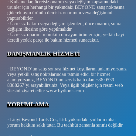
· Kullanıcılar, ücretsiz onarım veya değişim kapsamındaki
ürünler için herhangi bir yakındaki BEYOND satış noktasına
giderek aynı ürünün ücretsiz onarımını veya değişimini
yaptırabilirler.
· Ücretsiz bakım veya değişim işlemleri, önce onarım, sonra
değişim ilkesine göre yapılmalıdır.
· Ücretsiz onarımı mümkün olmayan ürünler için, yetkili bayi
ücretli yedek parça ile bakım hizmeti sunacaktır.
DANIŞMANLIK HİZMETİ
· BEYOND’un satış sonrası hizmet koşullarını anlamıyorsanız
veya yetkili satış noktalarından tatmin edici bir hizmet
alamıyorsanız, BEYOND’un servis hattı olan +86 0539
8388267’yi arayabilirsiniz. Veya ilgili bilgiler için resmi web
sitesini ziyaret edin: www.bydtools.com.
YORUMLAMA
· Linyi Beyond Tools Co., Ltd. yukarıdaki şartların nihai
yorum hakkını saklı tutar. Bu taahhüt zamanla sınırlı değildir.