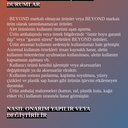
DURUMLAR
· BEYOND markalı olmayan ürünler veya BEYOND markalı
ürün olarak tanımlanamayan ürünler.
· Alet ürününün kullanım ömrünü aşan aşınma.
· Ürün ambalajında ​​veya örnek bilgilerinde “ömür boyu garanti
dışı” veya “garanti süresi” belirtilen BEYOND ürünleri.
· Ürün anormal kullanım nedeniyle kullanılamaz hale gelmiştir.
Anormal kullanım örnekleri: insan kaynaklı hasar, aletin
kullanım önlemlerine uyulmadan kullanılması, aletin kullanım
kapsamının aşılması vb.
· Kullanıcı ürünü kendisi işlemiştir veya aksesuarları
değiştirmiştir ya da aksesuarlar eksiktir.
· Kullanım sonrası paslanma, kaplama soyulması, yüzey
çizikleri ve plastik sap hasarı gibi ürünün işlevini etkilemeyen
durumlar.
· Ürün ambalaj malzemeleri (karton, raf, plastik kutu, kağıt
etiket vb.) kullanım sırasında hasar görmüştür.
NASIL ONARIM YAPILIR VEYA
DEĞİŞTİRİLİR