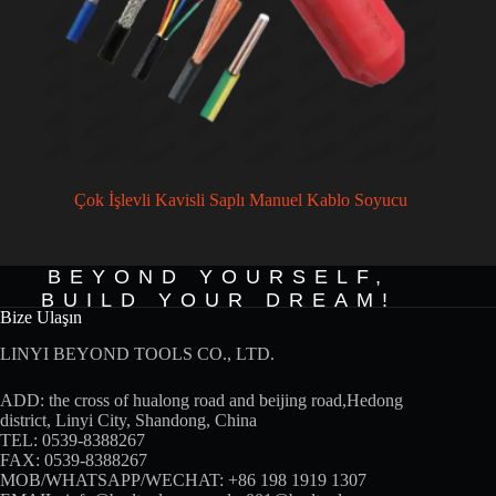
Çok İşlevli Kavisli Saplı Manuel Kablo Soyucu
BEYOND YOURSELF,
BUILD YOUR DREAM!
Bize Ulaşın
LINYI BEYOND TOOLS CO., LTD.
ADD: the cross of hualong road and beijing road,Hedong
district, Linyi City, Shandong, China
TEL: 0539-8388267
FAX: 0539-8388267
MOB/WHATSAPP/WECHAT:
+86 198 1919 1307