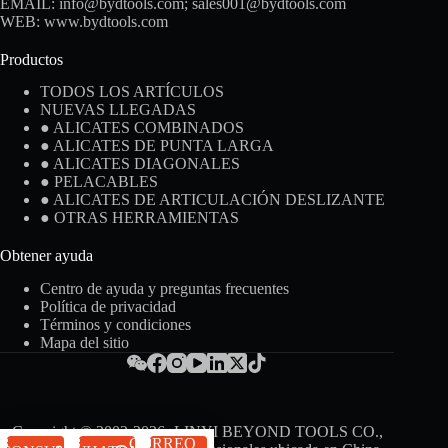
EMAIL:
info@bydtools.com
;
sales001@bydtools.com
WEB:
www.bydtools.com
Productos
TODOS LOS ARTÍCULOS
NUEVAS LLEGADAS
● ALICATES COMBINADOS
● ALICATES DE PUNTA LARGA
● ALICATES DIAGONALES
● PELACABLES
● ALICATES DE ARTICULACIÓN DESLIZANTE
● OTRAS HERRAMIENTAS
Obtener ayuda
Centro de ayuda y preguntas frecuentes
Política de privacidad
Términos y condiciones
Mapa del sitio
Copyright © 2002-2026 -LINYI BEYOND TOOLS CO.,
CORREO