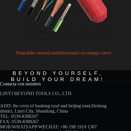
Pelacables manual multifuncional con mango curvo
BEYOND YOURSELF,
BUILD YOUR DREAM!
Contacta con nosotros
LINYI BEYOND TOOLS CO., LTD.
ADD: the cross of hualong road and beijing road,Hedong
district, Linyi City, Shandong, China
TEL: 0539-8388267
FAX: 0539-8388267
MOB/WHATSAPP/WECHAT:
+86 198 1919 1307