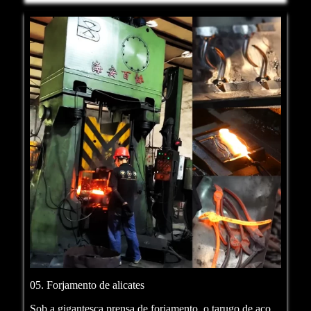
05. Forjamento de alicates
Sob a gigantesca prensa de forjamento, o tarugo de aço