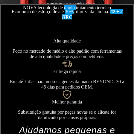
alavancagem que economiza esforço.
NOVA tecnologia de
duplo
tratamento térmico
Economia de esforço de até
30%
, dureza da lâmina:
62 ± 2
HRC
Alta qualidade
Foco no mercado de médio e alto padrão com ferramentas
de alta qualidade e preços competitivos.
Entrega rápida
Em até 7 dias para nossos agentes da marca BEYOND. 30 a
45 dias para pedidos OEM.
Melhor garantia
Substituição gratuita por peças novas se o alicate for
danificado por causas próprias.
Ajudamos pequenas e