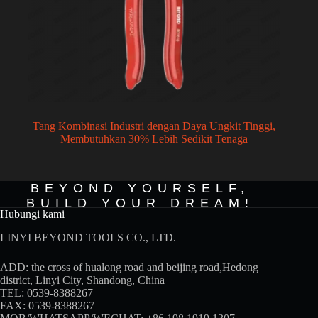
Tang Kombinasi Industri dengan Daya Ungkit Tinggi,
Membutuhkan 30% Lebih Sedikit Tenaga
BEYOND YOURSELF,
BUILD YOUR DREAM!
Hubungi kami
LINYI BEYOND TOOLS CO., LTD.
ADD: the cross of hualong road and beijing road,Hedong
district, Linyi City, Shandong, China
TEL: 0539-8388267
FAX: 0539-8388267